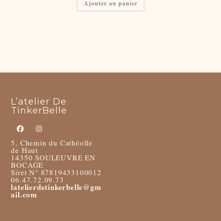
Ajouter au panier
L’atelier De
TinkerBelle
5, Chemin du Cathéolle
de Haut
14350 SOULEUVRE EN
BOCAGE
Siret N° 87819433100012
06.47.72.09.73
latelierdetinkerbelle@gm
ail.com