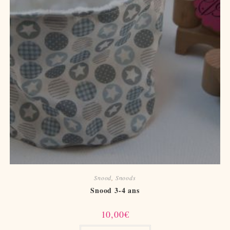
Snood
,
Snoods
Snood 3-4 ans
10,00
€