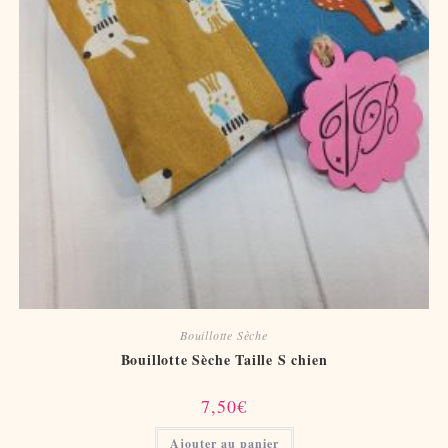
Bouillotte Sèche
Bouillotte Sèche Taille S chien
7,50
€
Ajouter au panier