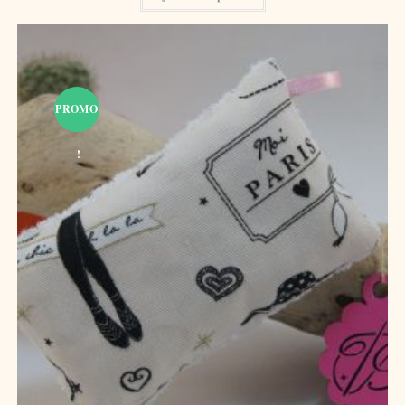
PROMO
!