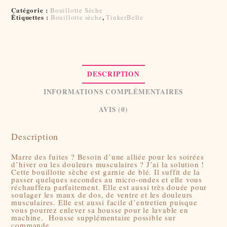
Catégorie :
Bouillotte Sèche
Étiquettes :
,
Bouillotte sèche
TinkerBelle
DESCRIPTION
INFORMATIONS COMPLÉMENTAIRES
AVIS (0)
Description
Marre des fuites ? Besoin d’une alliée pour les soirées
d’hiver ou les douleurs musculaires ? J’ai la solution !
Cette bouillotte sèche est garnie de blé. Il suffit de la
passer quelques secondes au micro-ondes et elle vous
réchauffera parfaitement. Elle est aussi très douée pour
soulager les maux de dos, de ventre et les douleurs
musculaires. Elle est aussi facile d’entretien puisque
vous pourrez enlever sa housse pour le lavable en
machine. Housse supplémentaire possible sur
commande.