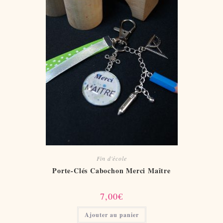
Fin d'école
Porte-Clés Cabochon Merci Maître
7,00
€
Ajouter au panier