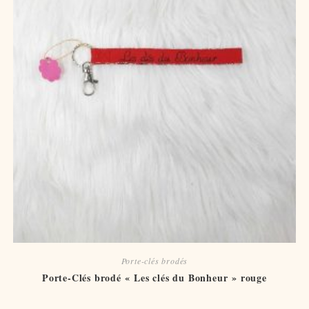
Porte-clés brodés
Porte-Clés brodé « Les clés du Bonheur » rouge