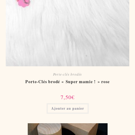
Porte-clés brodés
Porte-Clés brodé « Super mamie ! » rose
7,50
€
Ajouter au panier