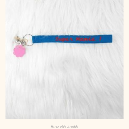
Porte-clés brodés