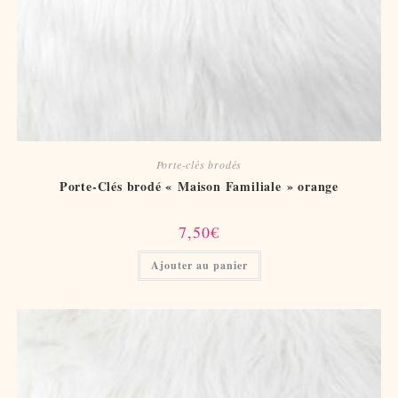
Porte-clés brodés
Porte-Clés brodé « Maison Familiale » orange
7,50
€
Ajouter au panier