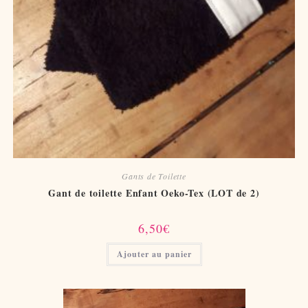
Gants de Toilette
Gant de toilette Enfant Oeko-Tex (LOT de 2)
6,50
€
Ajouter au panier