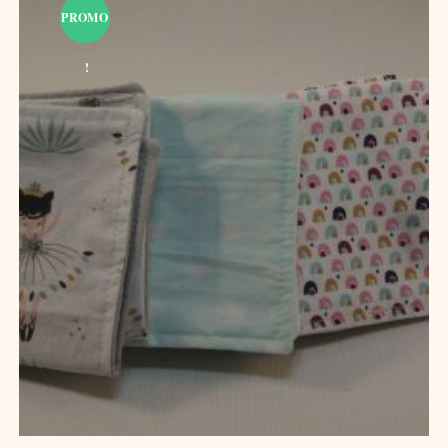
PROMO
!