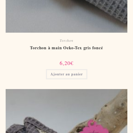
Torchon
Torchon à main Oeko-Tex gris foncé
6,20
€
Ajouter au panier