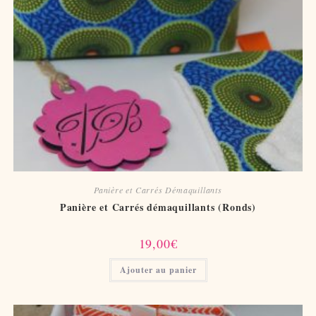
Panière et Carrés Démaquillants
Panière et Carrés démaquillants (Ronds)
19,00
€
Ajouter au panier