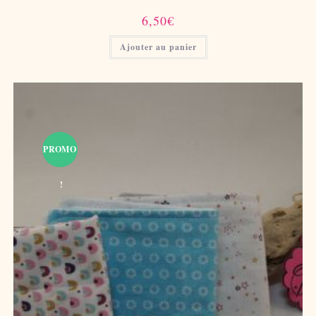
6,50
€
Ajouter au panier
PROMO
!