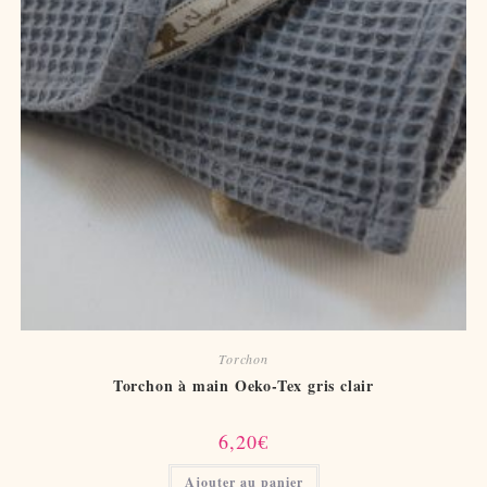
Torchon
Torchon à main Oeko-Tex gris clair
6,20
€
Ajouter au panier