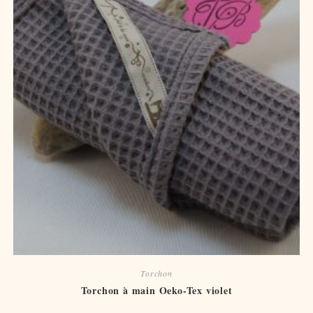
Torchon
Torchon à main Oeko-Tex violet