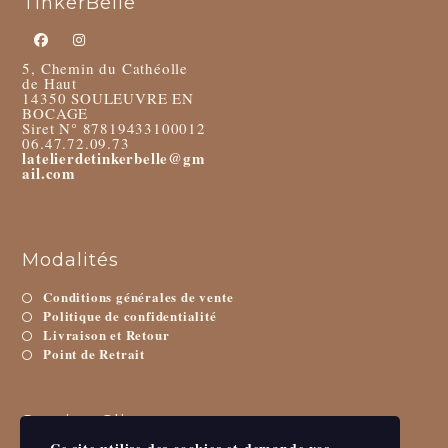
TinkerBelle
5, Chemin du Cathéolle
de Haut
14350 SOULEUVRE EN
BOCAGE
Siret N° 87819433100012
06.47.72.09.73
latelierdetinkerbelle@gm
ail.com
Modalités
Conditions générales de vente
Politique de confidentialité
Livraison et Retour
Point de Retrait
Service Client